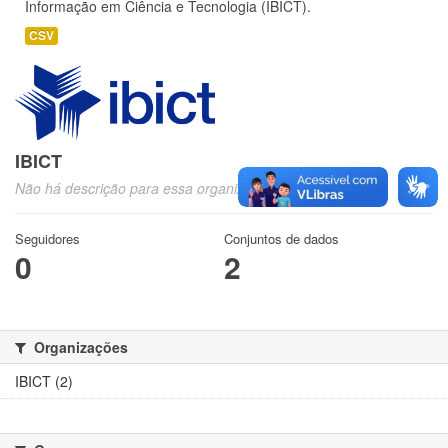
Informação em Ciência e Tecnologia (IBICT).
CSV
IBICT
Não há descrição para essa organização
Seguidores
Conjuntos de dados
0
2
Organizações
IBICT (2)