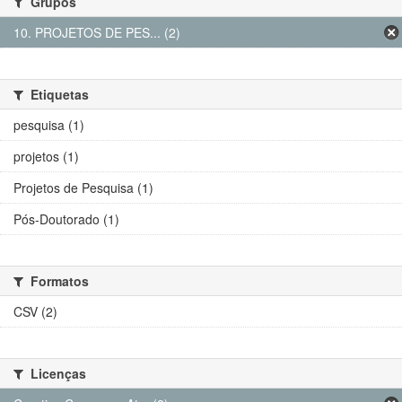
Grupos
10. PROJETOS DE PES... (2)
Etiquetas
pesquisa (1)
projetos (1)
Projetos de Pesquisa (1)
Pós-Doutorado (1)
Formatos
CSV (2)
Licenças