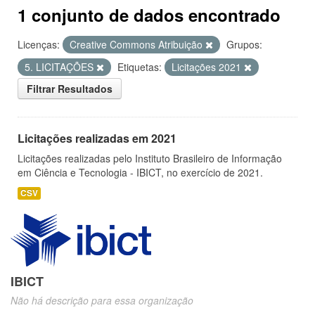
1 conjunto de dados encontrado
Licenças:
Creative Commons Atribuição
Grupos:
5. LICITAÇÕES
Etiquetas:
Licitações 2021
Filtrar Resultados
Licitações realizadas em 2021
Licitações realizadas pelo Instituto Brasileiro de Informação
em Ciência e Tecnologia - IBICT, no exercício de 2021.
CSV
IBICT
Não há descrição para essa organização