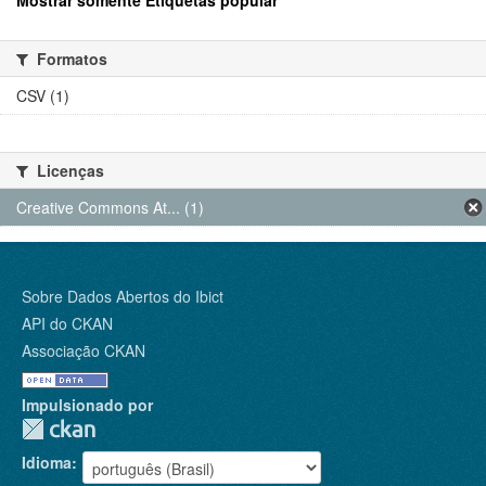
Mostrar somente Etiquetas popular
Formatos
CSV (1)
Licenças
Creative Commons At... (1)
Sobre Dados Abertos do Ibict
API do CKAN
Associação CKAN
Impulsionado por
Idioma