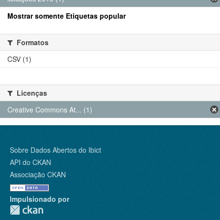
Mostrar somente Etiquetas popular
Formatos
CSV (1)
Licenças
Creative Commons At... (1)
Sobre Dados Abertos do Ibict
API do CKAN
Associação CKAN
Impulsionado por