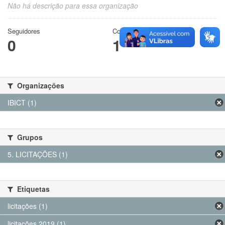
Não há descrição para essa organização
Seguidores
Conjuntos de dados
0
1
Organizações
IBICT (1)
Grupos
5. LICITAÇÕES (1)
Etiquetas
licitações (1)
licitações 2019 (1)