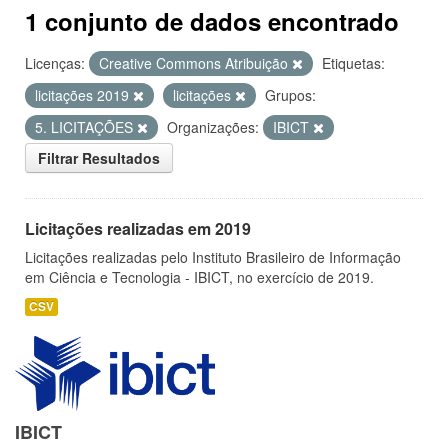
1 conjunto de dados encontrado
Licenças:
Creative Commons Atribuição
Etiquetas:
licitações 2019
licitações
Grupos:
5. LICITAÇÕES
Organizações:
IBICT
Filtrar Resultados
Licitações realizadas em 2019
Licitações realizadas pelo Instituto Brasileiro de Informação
em Ciência e Tecnologia - IBICT, no exercício de 2019.
CSV
IBICT