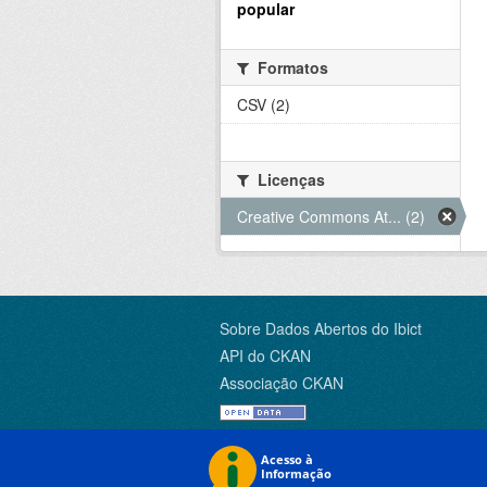
popular
Formatos
CSV (2)
Licenças
Creative Commons At... (2)
Sobre Dados Abertos do Ibict
API do CKAN
Associação CKAN