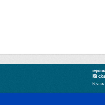
Impulsi
Idioma