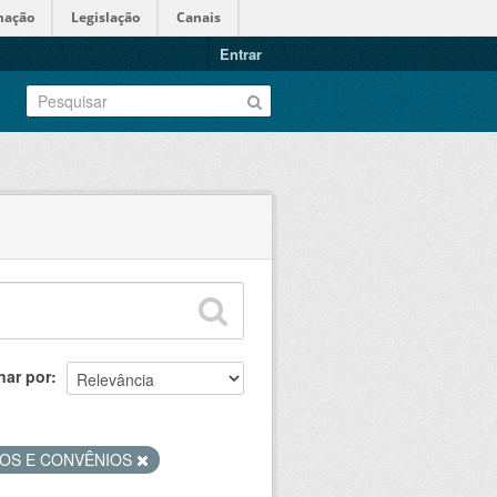
mação
Legislação
Canais
Entrar
nar por
TOS E CONVÊNIOS