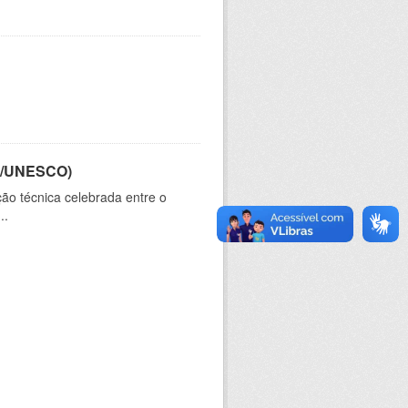
CT/UNESCO)
ão técnica celebrada entre o
..