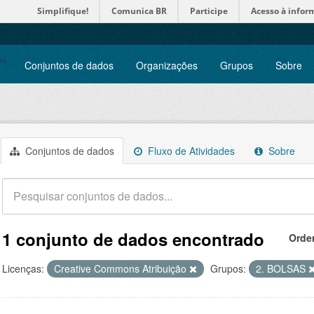
Simplifique!
Comunica BR
Participe
Acesso à infor
Conjuntos de dados
Organizações
Grupos
Sobre
Conjuntos de dados
Fluxo de Atividades
Sobre
1 conjunto de dados encontrado
Orde
Licenças:
Creative Commons Atribuição
Grupos:
2. BOLSAS