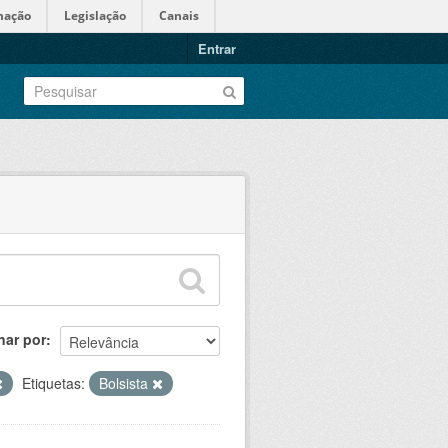
mação
Legislação
Canais
Entrar
nar por
Etiquetas:
Bolsista