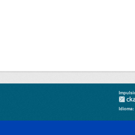
Impulsi
Idioma