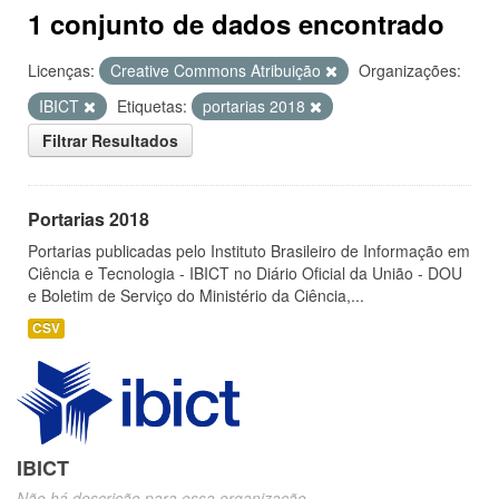
1 conjunto de dados encontrado
Licenças:
Creative Commons Atribuição
Organizações:
IBICT
Etiquetas:
portarias 2018
Filtrar Resultados
Portarias 2018
Portarias publicadas pelo Instituto Brasileiro de Informação em
Ciência e Tecnologia - IBICT no Diário Oficial da União - DOU
e Boletim de Serviço do Ministério da Ciência,...
CSV
IBICT
Não há descrição para essa organização