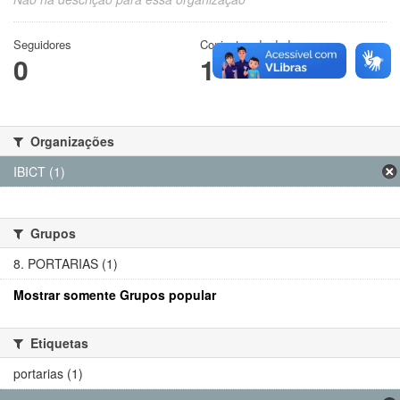
Seguidores
Conjuntos de dados
0
1
Organizações
IBICT (1)
Grupos
8. PORTARIAS (1)
Mostrar somente Grupos popular
Etiquetas
portarias (1)