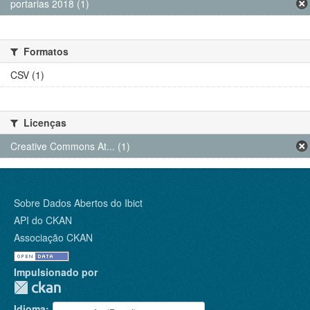
portarias 2018 (1)
Formatos
CSV (1)
Licenças
Creative Commons At... (1)
Sobre Dados Abertos do Ibict
API do CKAN
Associação CKAN
Impulsionado por
Idioma