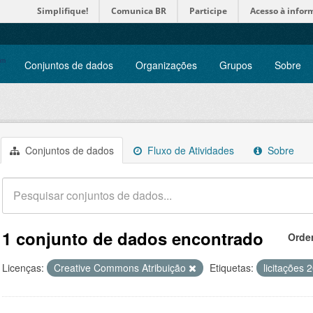
Simplifique!
Comunica BR
Participe
Acesso à infor
Conjuntos de dados
Organizações
Grupos
Sobre
Conjuntos de dados
Fluxo de Atividades
Sobre
1 conjunto de dados encontrado
Orde
Licenças:
Creative Commons Atribuição
Etiquetas:
licitações