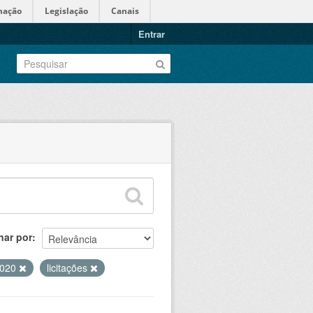
mação
Legislação
Canais
Entrar
nar por
 2020
licitações