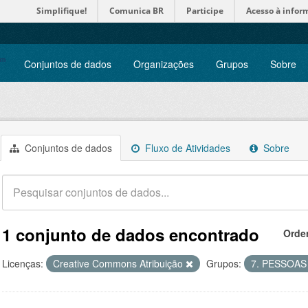
Simplifique!
Comunica BR
Participe
Acesso à infor
Conjuntos de dados
Organizações
Grupos
Sobre
Conjuntos de dados
Fluxo de Atividades
Sobre
1 conjunto de dados encontrado
Orde
Licenças:
Creative Commons Atribuição
Grupos:
7. PESSOA