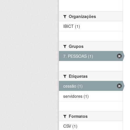
Organizações
IBICT (1)
Grupos
7. PESSOAS (1)
Etiquetas
cessão (1)
servidores (1)
Formatos
CSV (1)