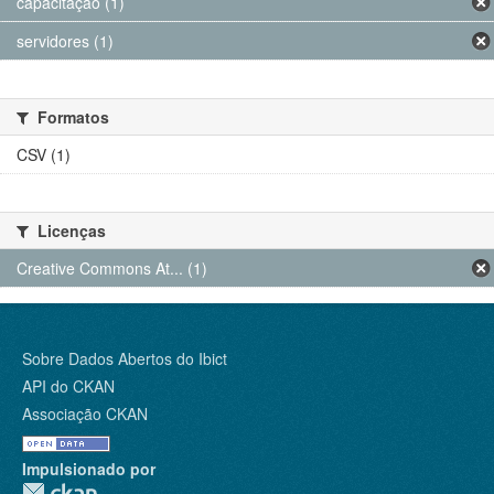
capacitação (1)
servidores (1)
Formatos
CSV (1)
Licenças
Creative Commons At... (1)
Sobre Dados Abertos do Ibict
API do CKAN
Associação CKAN
Impulsionado por