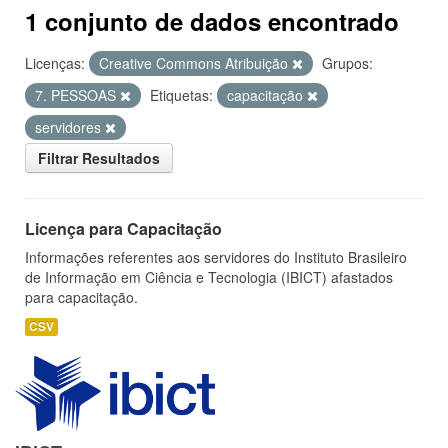
1 conjunto de dados encontrado
Licenças:
Creative Commons Atribuição
Grupos:
7. PESSOAS
Etiquetas:
capacitação
servidores
Filtrar Resultados
Licença para Capacitação
Informações referentes aos servidores do Instituto Brasileiro
de Informação em Ciência e Tecnologia (IBICT) afastados
para capacitação.
CSV