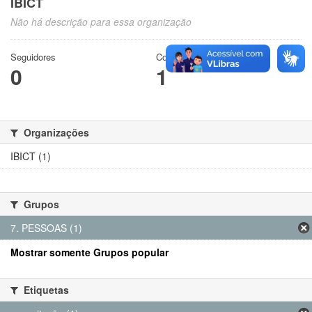
IBICT
Não há descrição para essa organização
Seguidores
Conjuntos de dados
0
1
Organizações
IBICT (1)
Grupos
7. PESSOAS (1)
Mostrar somente Grupos popular
Etiquetas