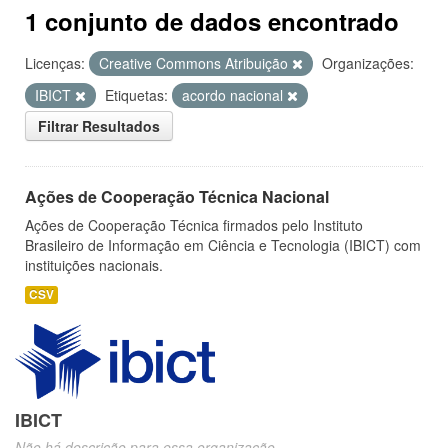
1 conjunto de dados encontrado
Licenças:
Creative Commons Atribuição
Organizações:
IBICT
Etiquetas:
acordo nacional
Filtrar Resultados
Ações de Cooperação Técnica Nacional
Ações de Cooperação Técnica firmados pelo Instituto
Brasileiro de Informação em Ciência e Tecnologia (IBICT) com
instituições nacionais.
CSV
IBICT
Não há descrição para essa organização