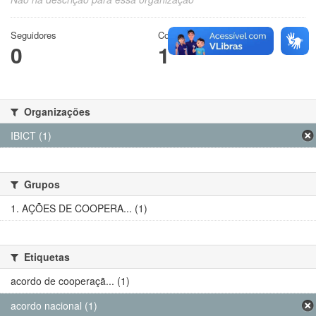
Seguidores
Conjuntos de dados
0
1
Organizações
IBICT (1)
Grupos
1. AÇÕES DE COOPERA... (1)
Etiquetas
acordo de cooperaçã... (1)
acordo nacional (1)