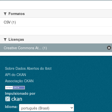
Formatos
CSV (1)
Licenças
Creative Commons At... (1)
Sobre Dados Abertos do Ibict
API do CKAN
Associação CKAN
Impulsionado por
Idioma