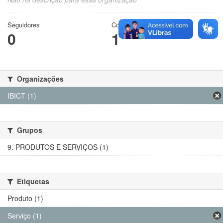
Seguidores
Conjuntos de dados
0
1
Organizações
IBICT (1)
Grupos
9. PRODUTOS E SERVIÇOS (1)
Etiquetas
Produto (1)
Serviço (1)