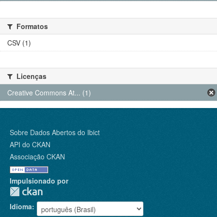
Formatos
CSV (1)
Licenças
Creative Commons At... (1)
Sobre Dados Abertos do Ibict
API do CKAN
Associação CKAN
Impulsionado por
Idioma