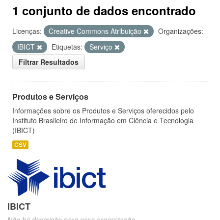
1 conjunto de dados encontrado
Licenças:
Creative Commons Atribuição
Organizações:
IBICT
Etiquetas:
Serviço
Filtrar Resultados
Produtos e Serviços
Informações sobre os Produtos e Serviços oferecidos pelo
Instituto Brasileiro de Informação em Ciência e Tecnologia
(IBICT)
CSV
IBICT
Não há descrição para essa organização