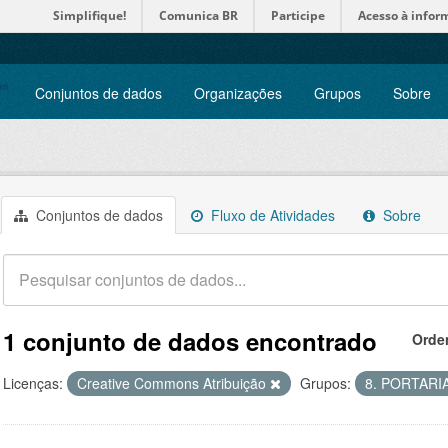
Simplifique!
Comunica BR
Participe
Acesso à infor
Conjuntos de dados
Organizações
Grupos
Sobre
Conjuntos de dados
Fluxo de Atividades
Sobre
1 conjunto de dados encontrado
Orde
Licenças:
Creative Commons Atribuição
Grupos:
8. PORTARI