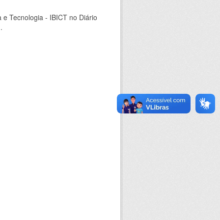
a e Tecnologia - IBICT no Diário
.