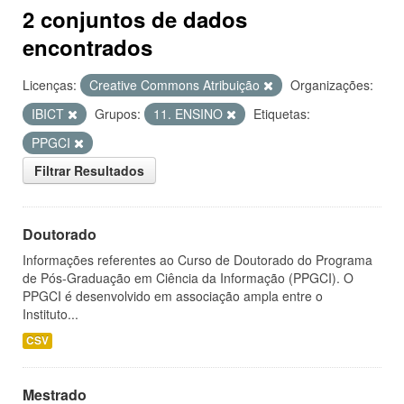
2 conjuntos de dados
encontrados
Licenças:
Creative Commons Atribuição
Organizações:
IBICT
Grupos:
11. ENSINO
Etiquetas:
PPGCI
Filtrar Resultados
Doutorado
Informações referentes ao Curso de Doutorado do Programa
de Pós-Graduação em Ciência da Informação (PPGCI). O
PPGCI é desenvolvido em associação ampla entre o
Instituto...
CSV
Mestrado