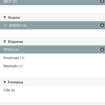
IBICT (2)
Grupos
11. ENSINO (2)
Etiquetas
PPGCI (2)
Doutorado (1)
Mestrado (1)
Formatos
CSV (2)