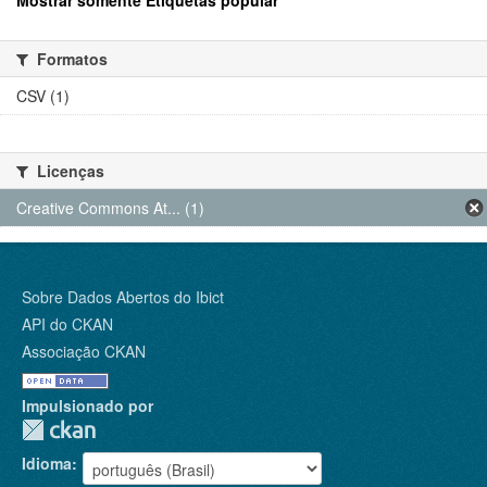
Mostrar somente Etiquetas popular
Formatos
CSV (1)
Licenças
Creative Commons At... (1)
Sobre Dados Abertos do Ibict
API do CKAN
Associação CKAN
Impulsionado por
Idioma