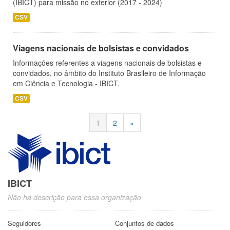
(IBICT) para missão no exterior (2017 - 2024)
CSV
Viagens nacionais de bolsistas e convidados
Informações referentes a viagens nacionais de bolsistas e
convidados, no âmbito do Instituto Brasileiro de Informação
em Ciência e Tecnologia - IBICT.
CSV
1
2
»
IBICT
Não há descrição para essa organização
Seguidores
Conjuntos de dados