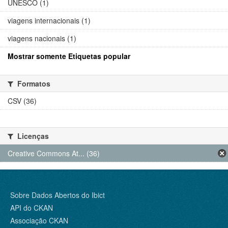
UNESCO (1)
viagens internacionais (1)
viagens nacionais (1)
Mostrar somente Etiquetas popular
Formatos
CSV (36)
Licenças
Creative Commons At... (36)
Sobre Dados Abertos do Ibict
API do CKAN
Associação CKAN