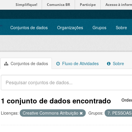
Simplifique!
Comunica BR
Participe
Acesso à infor
Conjuntos de dados
Organizações
Grupos
Sobre
Conjuntos de dados
Fluxo de Atividades
Sobre
1 conjunto de dados encontrado
Orde
Licenças:
Creative Commons Atribuição
Grupos:
7. PESSOA