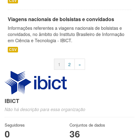
CSV
Viagens nacionais de bolsistas e convidados
Informações referentes a viagens nacionais de bolsistas e
convidados, no âmbito do Instituto Brasileiro de Informação
em Ciência e Tecnologia - IBICT.
CSV
1
2
»
IBICT
Não há descrição para essa organização
Seguidores
Conjuntos de dados
0
36