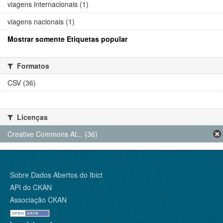
viagens internacionais (1)
viagens nacionais (1)
Mostrar somente Etiquetas popular
Formatos
CSV (36)
Licenças
Creative Commons At... (36)
Sobre Dados Abertos do Ibict
API do CKAN
Associação CKAN