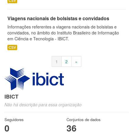
CSV
Viagens nacionais de bolsistas e convidados
Informações referentes a viagens nacionais de bolsistas e
convidados, no âmbito do Instituto Brasileiro de Informação
em Ciência e Tecnologia - IBICT.
CSV
1
2
»
IBICT
Não há descrição para essa organização
Seguidores
Conjuntos de dados
0
36