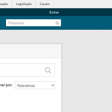
mação
Legislação
Canais
Entrar
nar por