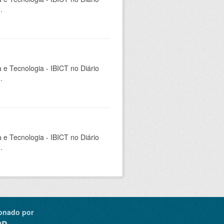
.
a e Tecnologia - IBICT no Diário
.
a e Tecnologia - IBICT no Diário
.
onado por