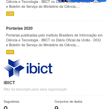
Ciência e Tecnologia - IBICT no Diário Oficial da União - DOU
e Boletim de Serviço do Ministério da Ciência,...
CSV
Portarias 2020
Portarias publicadas pelo Instituto Brasileiro de Informação em
Ciência e Tecnologia - IBICT no Diário Oficial da União - DOU
e Boletim de Serviço do Ministério da Ciência,...
CSV
IBICT
Não há descrição para essa organização
Seguidores
Conjuntos de dados
0
9