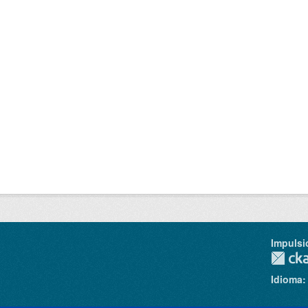
Impulsi
Idioma