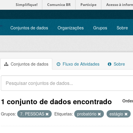
Simplifique!
Comunica BR
Participe
Acesso à infor
Conjuntos de dados
Organizações
Grupos
Sobre
Conjuntos de dados
Fluxo de Atividades
Sobre
1 conjunto de dados encontrado
Orde
Grupos:
7. PESSOAS
Etiquetas:
probatório
estágio