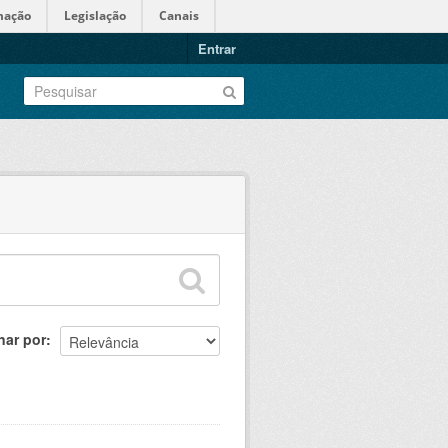
mação
Legislação
Canais
Entrar
nar por