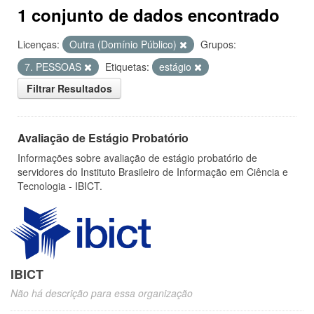
1 conjunto de dados encontrado
Licenças:
Outra (Domínio Público)
Grupos:
7. PESSOAS
Etiquetas:
estágio
Filtrar Resultados
Avaliação de Estágio Probatório
Informações sobre avaliação de estágio probatório de
servidores do Instituto Brasileiro de Informação em Ciência e
Tecnologia - IBICT.
IBICT
Não há descrição para essa organização