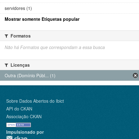
servidores (1)
Mostrar somente Etiquetas popular
Formatos
Não há Formatos que correspondam a essa busca
Licenças
Outra (Domínio Públ... (1)
Sobre Dados Abertos do Ibict
API do CKAN
Associação CKAN
Impulsionado por