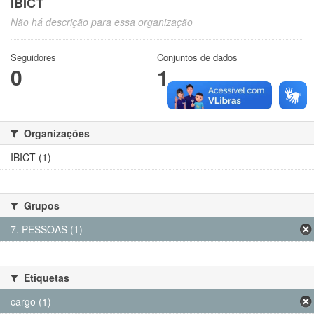
IBICT
Não há descrição para essa organização
Seguidores
Conjuntos de dados
0
1
Organizações
IBICT (1)
Grupos
7. PESSOAS (1)
Etiquetas
cargo (1)