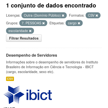
1 conjunto de dados encontrado
Licenças:
Outra (Domínio Público)
Formatos:
CSV
Grupos:
7. PESSOAS
Etiquetas:
cargo
escolaridade
Filtrar Resultados
Desempenho de Servidores
Informações sobre o desempenho de servidores do Instituto
Brasileiro de Informação em Ciência e Tecnologia - IBICT
(cargo, escolaridade, sexo etc).
CSV