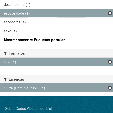
desempenho (1)
escolaridade (1)
servidores (1)
sexo (1)
Mostrar somente Etiquetas popular
Formatos
CSV (1)
Licenças
Outra (Domínio Públ... (1)
Sobre Dados Abertos do Ibict