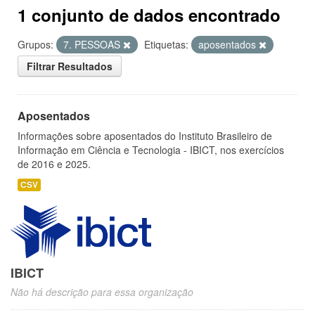
1 conjunto de dados encontrado
Grupos:
7. PESSOAS
Etiquetas:
aposentados
Filtrar Resultados
Aposentados
Informações sobre aposentados do Instituto Brasileiro de
Informação em Ciência e Tecnologia - IBICT, nos exercícios
de 2016 e 2025.
CSV
IBICT
Não há descrição para essa organização