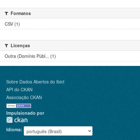
Formatos
CSV (1)
Licenças
Outra (Domínio Públ... (1)
Sobre Dados Abertos do Ibict
API do CKAN
Associação CKAN
Impulsionado por
Idioma