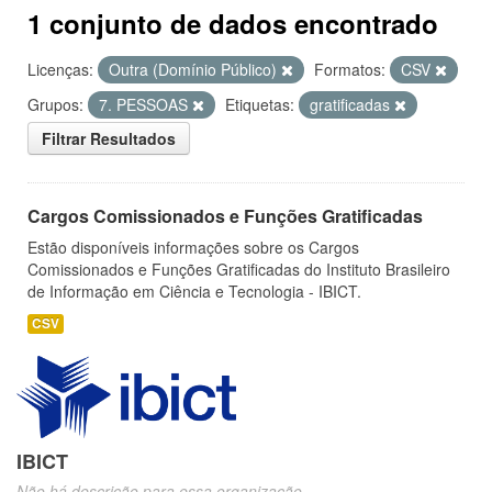
1 conjunto de dados encontrado
Licenças:
Outra (Domínio Público)
Formatos:
CSV
Grupos:
7. PESSOAS
Etiquetas:
gratificadas
Filtrar Resultados
Cargos Comissionados e Funções Gratificadas
Estão disponíveis informações sobre os Cargos
Comissionados e Funções Gratificadas do Instituto Brasileiro
de Informação em Ciência e Tecnologia - IBICT.
CSV
IBICT
Não há descrição para essa organização