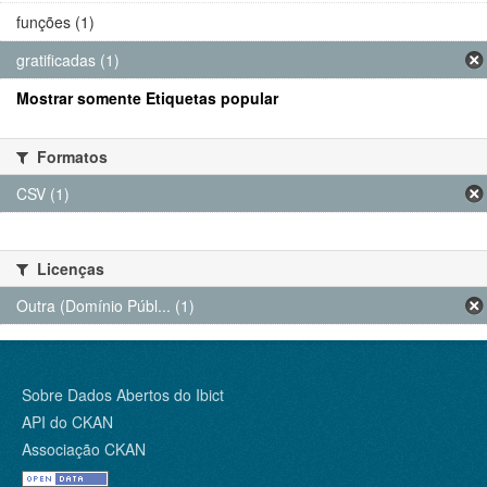
funções (1)
gratificadas (1)
Mostrar somente Etiquetas popular
Formatos
CSV (1)
Licenças
Outra (Domínio Públ... (1)
Sobre Dados Abertos do Ibict
API do CKAN
Associação CKAN