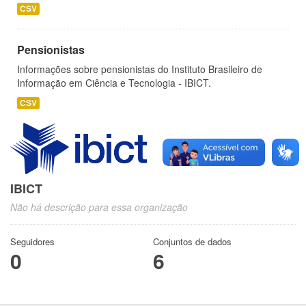
CSV
Pensionistas
Informações sobre pensionistas do Instituto Brasileiro de
Informação em Ciência e Tecnologia - IBICT.
CSV
IBICT
Não há descrição para essa organização
Seguidores
Conjuntos de dados
0
6