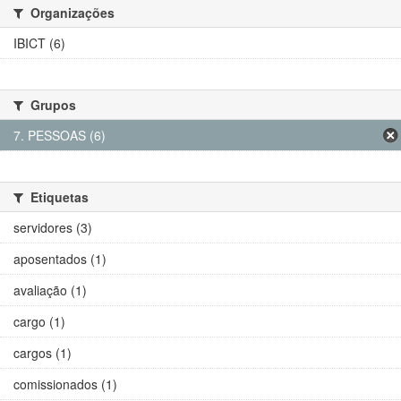
Organizações
IBICT (6)
Grupos
7. PESSOAS (6)
Etiquetas
servidores (3)
aposentados (1)
avaliação (1)
cargo (1)
cargos (1)
comissionados (1)