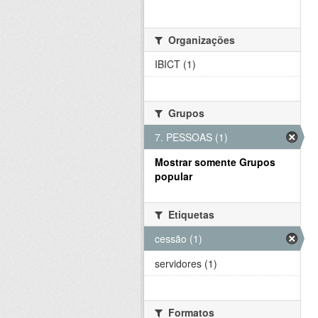
Organizações
IBICT (1)
Grupos
7. PESSOAS (1)
Mostrar somente Grupos
popular
Etiquetas
cessão (1)
servidores (1)
Formatos