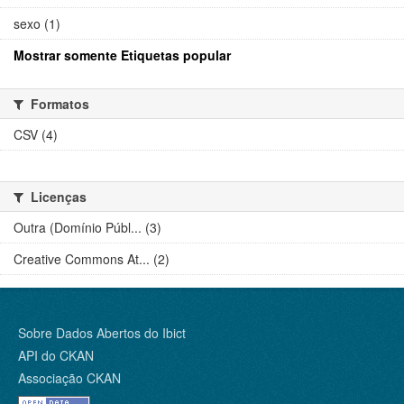
sexo (1)
Mostrar somente Etiquetas popular
Formatos
CSV (4)
Licenças
Outra (Domínio Públ... (3)
Creative Commons At... (2)
Sobre Dados Abertos do Ibict
API do CKAN
Associação CKAN