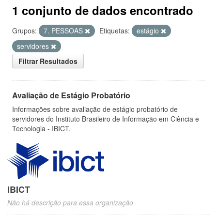
1 conjunto de dados encontrado
Grupos:
7. PESSOAS
Etiquetas:
estágio
servidores
Filtrar Resultados
Avaliação de Estágio Probatório
Informações sobre avaliação de estágio probatório de
servidores do Instituto Brasileiro de Informação em Ciência e
Tecnologia - IBICT.
IBICT
Não há descrição para essa organização