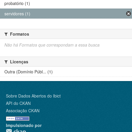
probatório (1)
servidores (1)
Formatos
Não há Formatos que correspondam a essa busca
Licenças
Outra (Domínio Públ... (1)
Sobre Dados Abertos do Ibict
API do CKAN
Associação CKAN
Impulsionado por