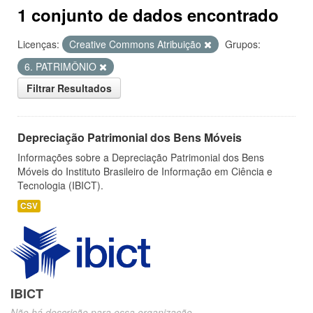
1 conjunto de dados encontrado
Licenças:
Creative Commons Atribuição
Grupos:
6. PATRIMÔNIO
Filtrar Resultados
Depreciação Patrimonial dos Bens Móveis
Informações sobre a Depreciação Patrimonial dos Bens
Móveis do Instituto Brasileiro de Informação em Ciência e
Tecnologia (IBICT).
CSV
IBICT
Não há descrição para essa organização