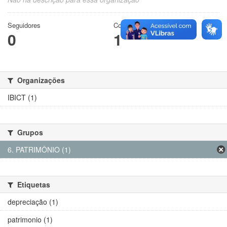
Seguidores
Conjuntos de dados
0
1
Organizações
IBICT (1)
Grupos
6. PATRIMÔNIO (1)
Etiquetas
depreciação (1)
patrimonio (1)