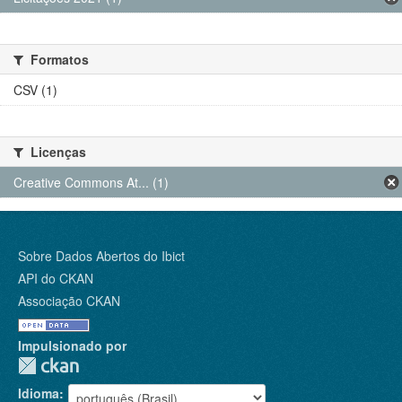
Formatos
CSV (1)
Licenças
Creative Commons At... (1)
Sobre Dados Abertos do Ibict
API do CKAN
Associação CKAN
Impulsionado por
Idioma