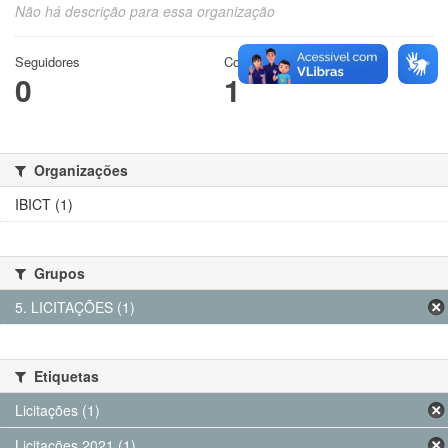
Não há descrição para essa organização
Seguidores
Conjuntos de dados
0
1
Organizações
IBICT (1)
Grupos
5. LICITAÇÕES (1)
Etiquetas
Licitações (1)
Licitações 2021 (1)