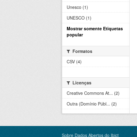
Unesco (1)
UNESCO (1)
Mostrar somente Etiquetas
popular
Formatos
CSV (4)
Licenças
Creative Commons At... (2)
Outra (Domínio Públ... (2)
Sobre Dados Abertos do Ibict