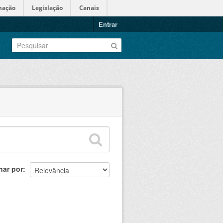
mação
Legislação
Canais
Entrar
nar por