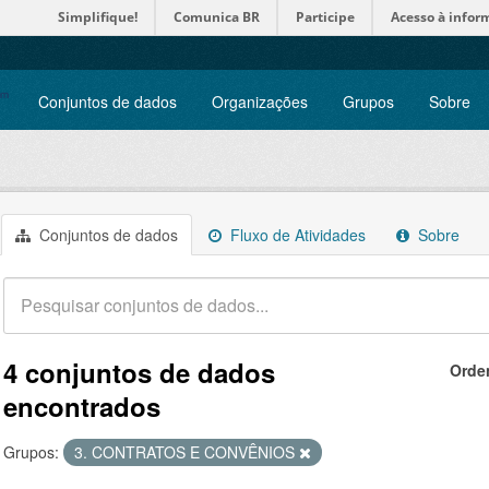
Simplifique!
Comunica BR
Participe
Acesso à infor
Conjuntos de dados
Organizações
Grupos
Sobre
Conjuntos de dados
Fluxo de Atividades
Sobre
4 conjuntos de dados
Orde
encontrados
Grupos:
3. CONTRATOS E CONVÊNIOS