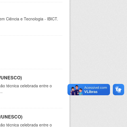
 em Ciência e Tecnologia - IBICT.
CT/UNESCO)
ão técnica celebrada entre o
..
CT/UNESCO)
ão técnica celebrada entre o