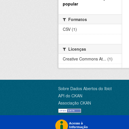
popular
Formatos
CSV (1)
Licenças
Creative Commons At... (1)
Sobre Dados Abertos do Ibict
API do CKAN
Associação CKAN