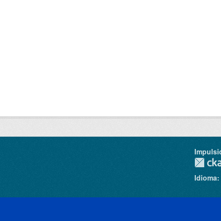
Impulsi
Idioma