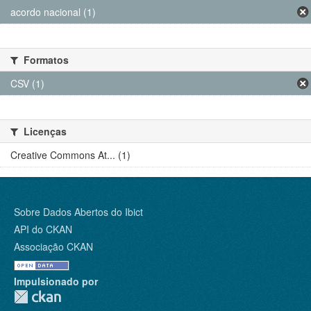
acordo nacional (1)
Formatos
CSV (1)
Licenças
Creative Commons At... (1)
Sobre Dados Abertos do Ibict
API do CKAN
Associação CKAN
Impulsionado por