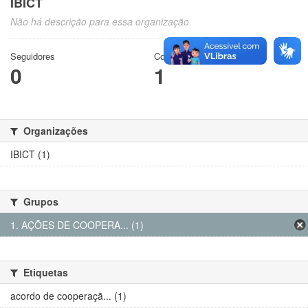
IBICT
Não há descrição para essa organização
Seguidores
Conjuntos de dados
0
1
Organizações
IBICT (1)
Grupos
1. AÇÕES DE COOPERA... (1)
Etiquetas
acordo de cooperaçã... (1)