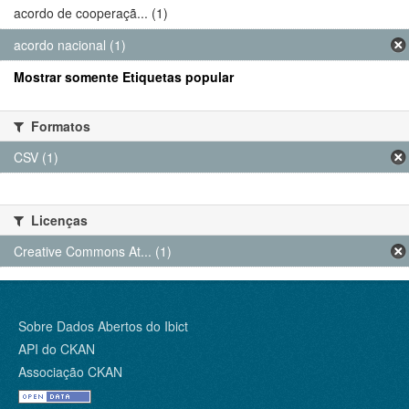
acordo de cooperaçã... (1)
acordo nacional (1)
Mostrar somente Etiquetas popular
Formatos
CSV (1)
Licenças
Creative Commons At... (1)
Sobre Dados Abertos do Ibict
API do CKAN
Associação CKAN