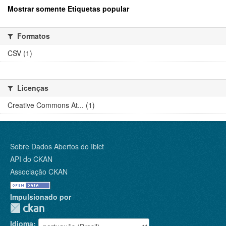
Mostrar somente Etiquetas popular
Formatos
CSV (1)
Licenças
Creative Commons At... (1)
Sobre Dados Abertos do Ibict
API do CKAN
Associação CKAN
Impulsionado por
Idioma