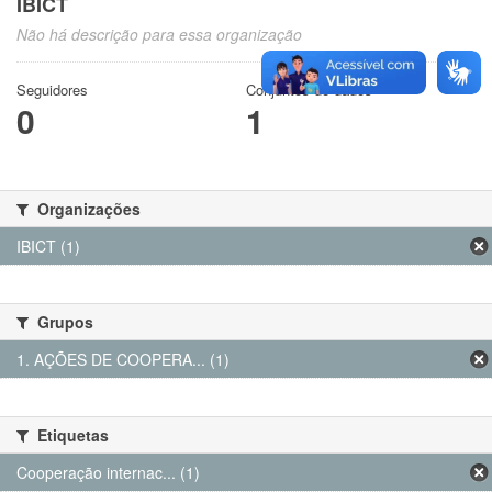
IBICT
Não há descrição para essa organização
Seguidores
Conjuntos de dados
0
1
Organizações
IBICT (1)
Grupos
1. AÇÕES DE COOPERA... (1)
Etiquetas
Cooperação internac... (1)