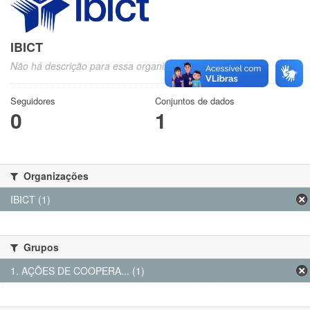
IBICT
Não há descrição para essa organização
Seguidores
Conjuntos de dados
0
1
Organizações
IBICT (1)
Grupos
1. AÇÕES DE COOPERA... (1)