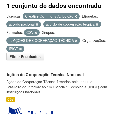
1 conjunto de dados encontrado
Licenças:
Creative Commons Atribuição
Etiquetas:
acordo nacional
acordo de cooperação técnica
Formatos:
CSV
Grupos:
1. AÇÕES DE COOPERAÇÃO TÉCNICA
Organizações:
IBICT
Filtrar Resultados
Ações de Cooperação Técnica Nacional
Ações de Cooperação Técnica firmados pelo Instituto
Brasileiro de Informação em Ciência e Tecnologia (IBICT) com
instituições nacionais.
CSV