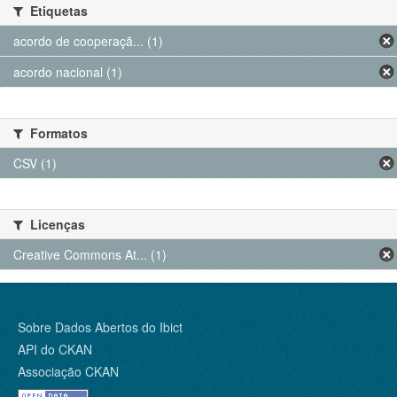
Etiquetas
acordo de cooperaçã... (1)
acordo nacional (1)
Formatos
CSV (1)
Licenças
Creative Commons At... (1)
Sobre Dados Abertos do Ibict
API do CKAN
Associação CKAN