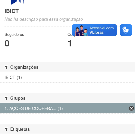
IBICT
Não há descrição para essa organização
Seguidores
Conjuntos de dados
0
1
Organizações
IBICT (1)
Grupos
1. AÇÕES DE COOPERA... (1)
Etiquetas