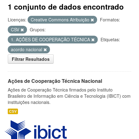
1 conjunto de dados encontrado
Licenças:
Creative Commons Atribuição
Formatos:
CSV
Grupos:
1. AÇÕES DE COOPERAÇÃO TÉCNICA
Etiquetas:
acordo nacional
Filtrar Resultados
Ações de Cooperação Técnica Nacional
Ações de Cooperação Técnica firmados pelo Instituto
Brasileiro de Informação em Ciência e Tecnologia (IBICT) com
instituições nacionais.
CSV