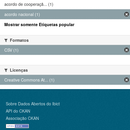
acordo de cooperaçã... (1)
acordo nacional (1)
Mostrar somente Etiquetas popular
Formatos
CSV (1)
Licenças
Creative Commons At... (1)
Sobre Dados Abertos do Ibict
API do CKAN
Associação CKAN