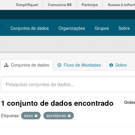
Simplifique!
Comunica BR
Participe
Acesso à infor
Conjuntos de dados
Organizações
Grupos
Sobre
Conjuntos de dados
Fluxo de Atividades
Sobre
1 conjunto de dados encontrado
Orde
Etiquetas:
sexo
servidores