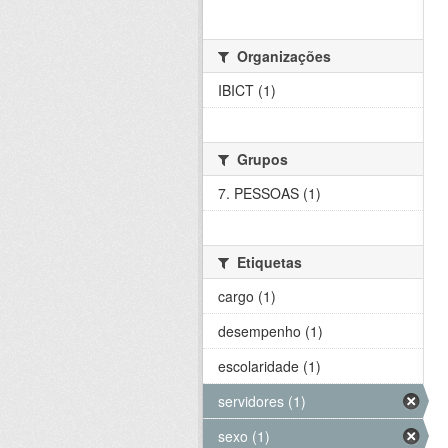
Organizações
IBICT (1)
Grupos
7. PESSOAS (1)
Etiquetas
cargo (1)
desempenho (1)
escolaridade (1)
servidores (1)
sexo (1)