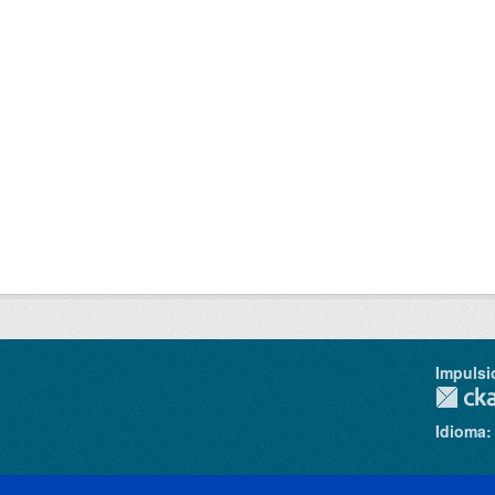
Impulsi
Idioma