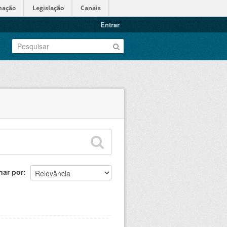
mação
Legislação
Canais
Entrar
nar por