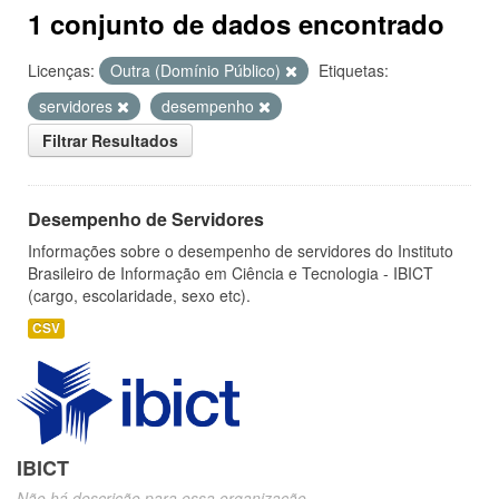
1 conjunto de dados encontrado
Licenças:
Outra (Domínio Público)
Etiquetas:
servidores
desempenho
Filtrar Resultados
Desempenho de Servidores
Informações sobre o desempenho de servidores do Instituto
Brasileiro de Informação em Ciência e Tecnologia - IBICT
(cargo, escolaridade, sexo etc).
CSV
IBICT
Não há descrição para essa organização