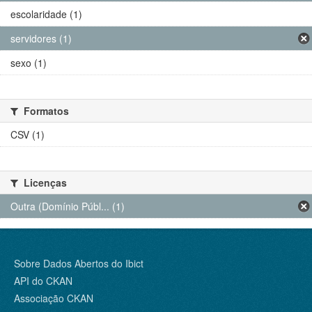
escolaridade (1)
servidores (1)
sexo (1)
Formatos
CSV (1)
Licenças
Outra (Domínio Públ... (1)
Sobre Dados Abertos do Ibict
API do CKAN
Associação CKAN