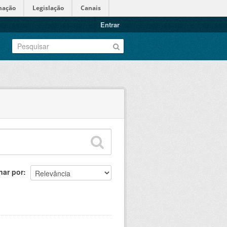
mação
Legislação
Canais
Entrar
nar por