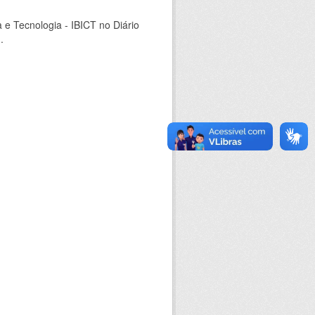
a e Tecnologia - IBICT no Diário
.