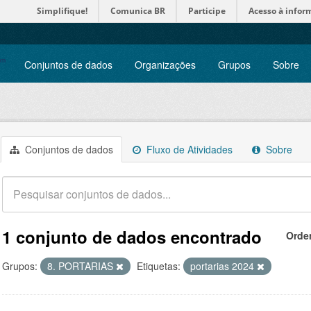
Simplifique!
Comunica BR
Participe
Acesso à infor
Conjuntos de dados
Organizações
Grupos
Sobre
Conjuntos de dados
Fluxo de Atividades
Sobre
1 conjunto de dados encontrado
Orde
Grupos:
8. PORTARIAS
Etiquetas:
portarias 2024