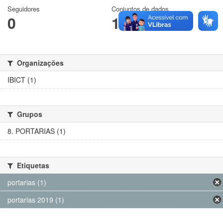
Seguidores
Conjuntos de dados
0
1
Organizações
IBICT (1)
Grupos
8. PORTARIAS (1)
Etiquetas
portarias (1)
portarias 2019 (1)