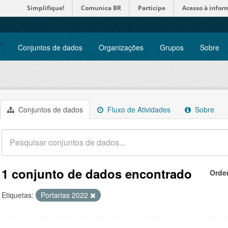
Simplifique!
Comunica BR
Participe
Acesso à infor
Conjuntos de dados
Organizações
Grupos
Sobre
Conjuntos de dados
Fluxo de Atividades
Sobre
1 conjunto de dados encontrado
Orde
Etiquetas:
Portarias 2022