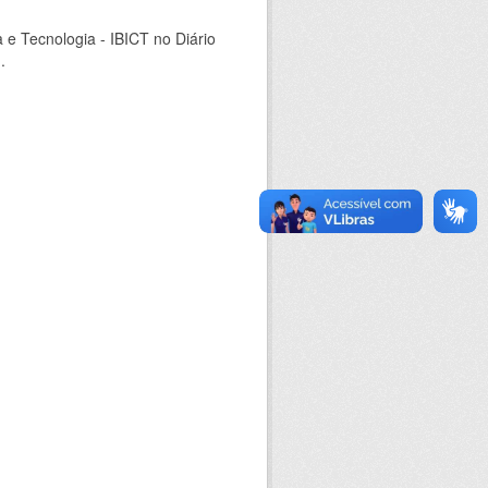
a e Tecnologia - IBICT no Diário
.