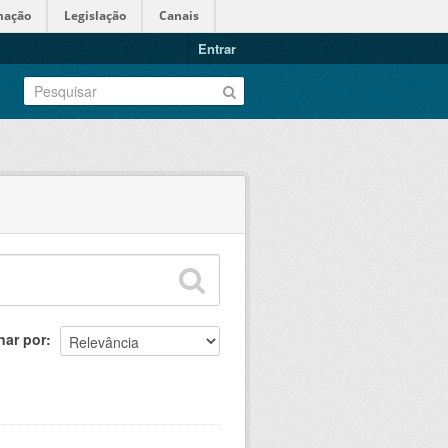
mação
Legislação
Canais
Entrar
nar por