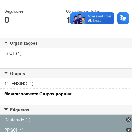
Seguidores
Conjuntos de dados
0
1
Organizações
IBICT (1)
Grupos
11. ENSINO (1)
Mostrar somente Grupos popular
Etiquetas
Doutorado (1)
PPGCI (1)