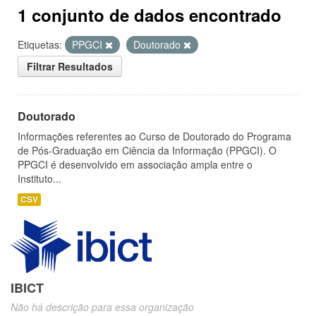
1 conjunto de dados encontrado
Etiquetas:
PPGCI
Doutorado
Filtrar Resultados
Doutorado
Informações referentes ao Curso de Doutorado do Programa
de Pós-Graduação em Ciência da Informação (PPGCI). O
PPGCI é desenvolvido em associação ampla entre o
Instituto...
CSV
IBICT
Não há descrição para essa organização