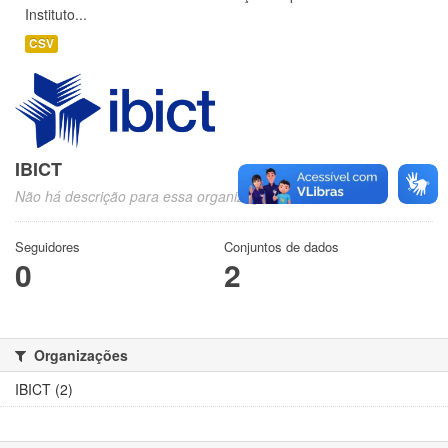
Instituto...
CSV
IBICT
Não há descrição para essa organização
Seguidores
Conjuntos de dados
0
2
Organizações
IBICT (2)