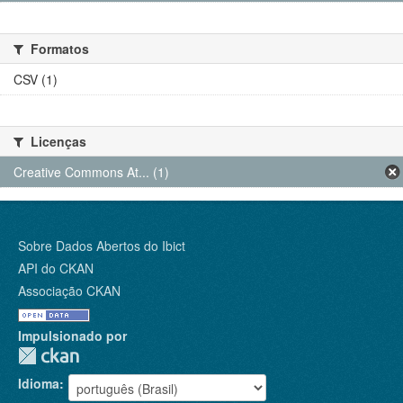
Formatos
CSV (1)
Licenças
Creative Commons At... (1)
Sobre Dados Abertos do Ibict
API do CKAN
Associação CKAN
Impulsionado por
Idioma