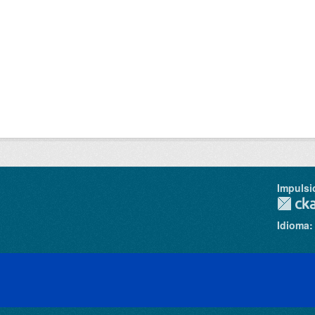
Impulsi
Idioma