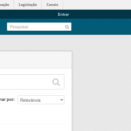
mação
Legislação
Canais
Entrar
nar por