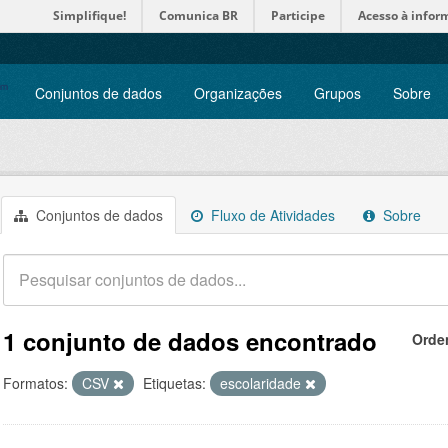
Simplifique!
Comunica BR
Participe
Acesso à infor
Conjuntos de dados
Organizações
Grupos
Sobre
Conjuntos de dados
Fluxo de Atividades
Sobre
1 conjunto de dados encontrado
Orde
Formatos:
CSV
Etiquetas:
escolaridade