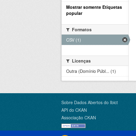
Mostrar somente Etiquetas
popular
Formatos
CSV (1)
Licenças
Outra (Domínio Públ... (1)
Sobre Dados Abertos do Ibict
API do CKAN
Associação CKAN