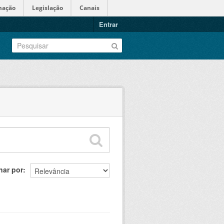
mação
Legislação
Canais
Entrar
nar por