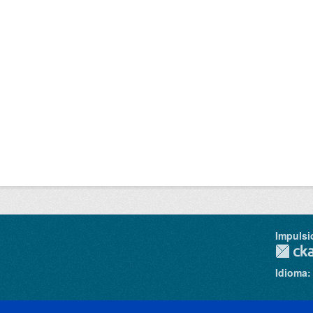
Impulsi
Idioma