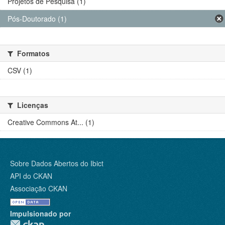
Projetos de Pesquisa (1)
Pós-Doutorado (1)
Formatos
CSV (1)
Licenças
Creative Commons At... (1)
Sobre Dados Abertos do Ibict
API do CKAN
Associação CKAN
Impulsionado por