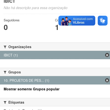
IBICT
Não há descrição para essa organização
Seguidores
Conjuntos de dados
0
1
Organizações
IBICT (1)
Grupos
10. PROJETOS DE PES... (1)
Mostrar somente Grupos popular
Etiquetas